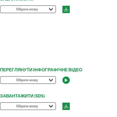
Обрати мову
ПЕРЕГЛЯНУТИ ІНФОГРАФІЧНЕ ВІДЕО
Обрати мову
ЗАВАНТАЖИТИ (SDS)
Обрати мову