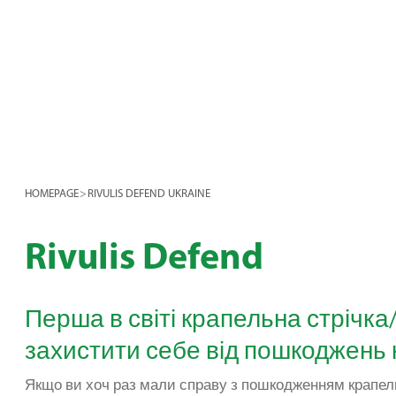
HOMEPAGE
>
RIVULIS DEFEND UKRAINE
Rivulis Defend
Перша в світі крапельна стрічка
захистити себе від пошкоджень
Якщо ви хоч раз мали справу з пошкодженням крапел