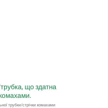
/трубка, що здатна
 комахами.
ьної трубки/стрічки комахами