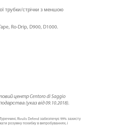
ої трубки/стрічки з меншою
ape, Ro-Drip, D900, D1000.
овий центр Centoro di Saggio
дарства (указ від 09.10.2018).
 Туреччині, Rivulis Defend забезпечує 99% захисту
кати розумну похибку в випробуваннях, і